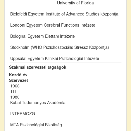
University of Florida
Bielefeldi Egyetem Institute of Advanced Studies központja
Londoni Egyetem Cerebral Functions Intézete
Bolognai Egyetem Élettani Intézete
Stockholm (WHO Pszichoszociális Stressz Központja)
Uppsalai Egyetem Klinikai Pszichológiai Intézete
Szakmai szervezeti tagságok
Kezdő év
Szervezet
1966
TIT
1980
Kubai Tudományos Akadémia
INTERMOZG
MTA Pszichológiai Bizottság