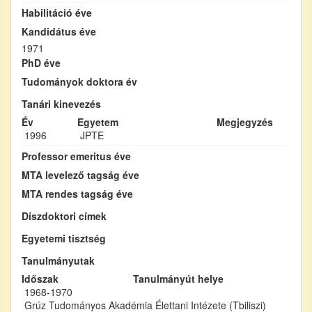
Habilitáció éve
Kandidátus éve
1971
PhD éve
Tudományok doktora év
Tanári kinevezés
Év
Egyetem
Megjegyzés
1996
JPTE
Professor emeritus éve
MTA levelező tagság éve
MTA rendes tagság éve
Díszdoktori címek
Egyetemi tisztség
Tanulmányutak
Időszak
Tanulmányút helye
1968-1970
Grúz Tudományos Akadémia Élettani Intézete (Tbiliszi)