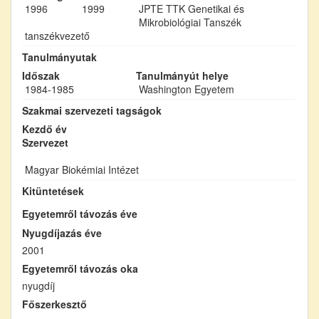
1996
1999
JPTE TTK Genetikai és
Mikrobiológiai Tanszék
tanszékvezető
Tanulmányutak
Időszak
Tanulmányút helye
1984-1985
Washington Egyetem
Szakmai szervezeti tagságok
Kezdő év
Szervezet
Magyar Biokémiai Intézet
Kitüntetések
Egyetemről távozás éve
Nyugdíjazás éve
2001
Egyetemről távozás oka
nyugdíj
Főszerkesztő