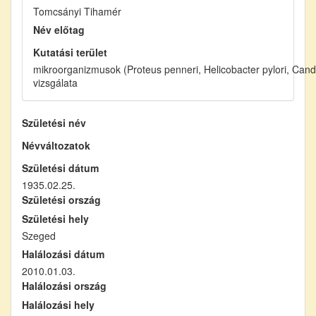
Tomcsányi Tihamér
Név előtag
Kutatási terület
mikroorganizmusok (Proteus penneri, Helicobacter pylori, Candi
vizsgálata
Születési név
Névváltozatok
Születési dátum
1935.02.25.
Születési ország
Születési hely
Szeged
Halálozási dátum
2010.01.03.
Halálozási ország
Halálozási hely