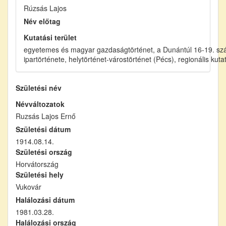
Rúzsás Lajos
Név előtag
Kutatási terület
egyetemes és magyar gazdaságtörténet, a Dunántúl 16-19. s
ipartörténete, helytörténet-várostörténet (Pécs), regionális ku
Születési név
Névváltozatok
Ruzsás Lajos Ernő
Születési dátum
1914.08.14.
Születési ország
Horvátország
Születési hely
Vukovár
Halálozási dátum
1981.03.28.
Halálozási ország