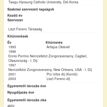
Taegu-Hyosung Catholic University, Dél-Korea
Szakmai szervezeti tagságok
Kezdő év
Szervezet
Liszt Ferenc Társaság
Kitüntetések
Év
Kitüntetés
1993
Artisjus Oklevél
1996
Ennio Porrino Nemzetközi Zongoraverseny, Cagliari,
Olaszország - I. Díj
1997
Nemzetközi Zongoraverseny, New Orleans, USA - I. Díj
2001
Pro Urbe díj (Komló)
2003
Liszt Ferenc-díj
Egyetemről távozás éve
Nyugdíjazás éve
Egyetemről távozás oka
aktív