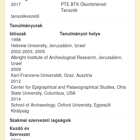
2017
PTE BTK Ókortörténeti
Tanszék
tanszékvezető
Tanulmányutak
Időszak
Tanulmányút helye
1998
Hebrew University, Jeruzsálem, Izrael
2002-2003, 2005
Albright Institute of Archeological Research, Jeruzsálem,
Izrael
2009
Karl-Franzens-Universität, Graz, Ausztria
2012
Center for Epigraphical and Palaeographical Studies, Ohio
State University, Columbus, USA
2014
School of Archaeology, Oxford University, Egyesült
Királyság
Szakmai szervezeti tagságok
Kezdő év
Szervezet
2010