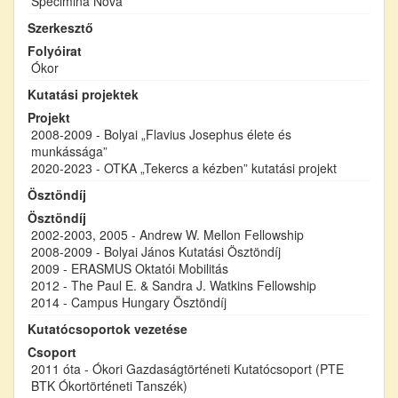
Specimina Nova
Szerkesztő
Folyóirat
Ókor
Kutatási projektek
Projekt
2008-2009 - Bolyai „Flavius Josephus élete és
munkássága”
2020-2023 - OTKA „Tekercs a kézben” kutatási projekt
Ösztöndíj
Ösztöndíj
2002-2003, 2005 - Andrew W. Mellon Fellowship
2008-2009 - Bolyai János Kutatási Ösztöndíj
2009 - ERASMUS Oktatói Mobilitás
2012 - The Paul E. & Sandra J. Watkins Fellowship
2014 - Campus Hungary Ösztöndíj
Kutatócsoportok vezetése
Csoport
2011 óta - Ókori Gazdaságtörténeti Kutatócsoport (PTE
BTK Ókortörténeti Tanszék)