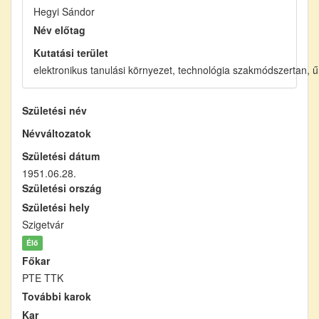
Hegyi Sándor
Név előtag
Kutatási terület
elektronikus tanulási környezet, technológia szakmódszertan, ű
Születési név
Névváltozatok
Születési dátum
1951.06.28.
Születési ország
Születési hely
Szigetvár
Élő
Főkar
PTE TTK
További karok
Kar