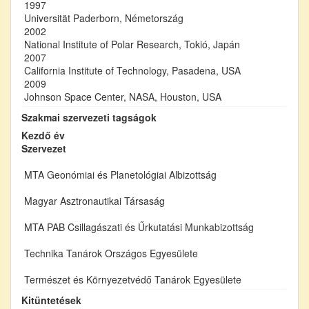
1997
Universität Paderborn, Németország
2002
National Institute of Polar Research, Tokió, Japán
2007
California Institute of Technology, Pasadena, USA
2009
Johnson Space Center, NASA, Houston, USA
Szakmai szervezeti tagságok
Kezdő év
Szervezet
MTA Geonómiai és Planetológiai Albizottság
Magyar Asztronautikai Társaság
MTA PAB Csillagászati és Űrkutatási Munkabizottság
Technika Tanárok Országos Egyesülete
Természet és Környezetvédő Tanárok Egyesülete
Kitüntetések