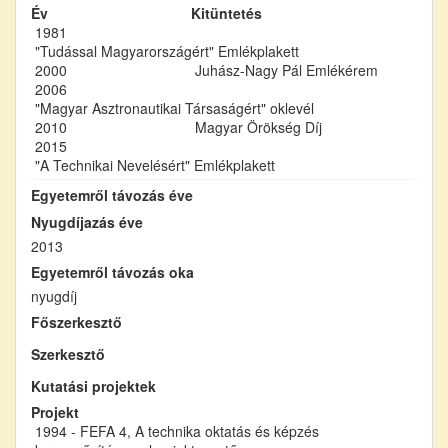
Év
Kitüntetés
1981
"Tudással Magyarországért" Emlékplakett
2000
Juhász-Nagy Pál Emlékérem
2006
"Magyar Asztronautikai Társaságért" oklevél
2010
Magyar Örökség Díj
2015
"A Technikai Nevelésért" Emlékplakett
Egyetemről távozás éve
Nyugdíjazás éve
2013
Egyetemről távozás oka
nyugdíj
Főszerkesztő
Szerkesztő
Kutatási projektek
Projekt
1994 - FEFA 4, A technika oktatás és képzés