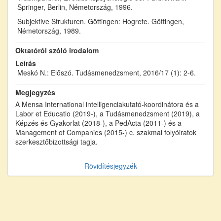
Springer, Berlin, Németország, 1996.
Subjektive Strukturen. Göttingen: Hogrefe. Göttingen,
Németország, 1989.
Oktatóról szóló irodalom
Leírás
Meskó N.: Előszó. Tudásmenedzsment, 2016/17 (1): 2-6.
Megjegyzés
A Mensa International intelligenciakutató-koordinátora és a
Labor et Educatio (2019-), a Tudásmenedzsment (2019), a
Képzés és Gyakorlat (2018-), a PedActa (2011-) és a
Management of Companies (2015-) c. szakmai folyóiratok
szerkesztőbizottsági tagja.
Rövidítésjegyzék