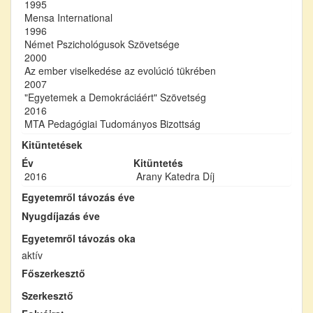
1995
Mensa International
1996
Német Pszichológusok Szövetsége
2000
Az ember viselkedése az evolúció tükrében
2007
"Egyetemek a Demokráciáért" Szövetség
2016
MTA Pedagógiai Tudományos Bizottság
Kitüntetések
Év
Kitüntetés
2016
Arany Katedra Díj
Egyetemről távozás éve
Nyugdíjazás éve
Egyetemről távozás oka
aktív
Főszerkesztő
Szerkesztő