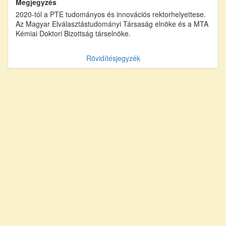
Megjegyzés
2020-tól a PTE tudományos és innovációs rektorhelyettese.
Az Magyar Elválasztástudományi Társaság elnöke és a MTA
Kémiai Doktori Bizottság társelnöke.
Rövidítésjegyzék