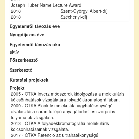
Joseph Huber Name Lecture Award
2016
Szent-Györgyi Albert-díj
2018
Széchenyi-díj
Egyetemről távozás éve
Nyugdíjazás éve
Egyetemről távozás oka
aktív
Főszerkesztő
Szerkesztő
Kutatási projektek
Projekt
2005 - OTKA Inverz módszerek kidolgozása a molekuláris
kölcsönhatások vizsgálatára folyadékkromatográfiában.
2009 - OTKA Bioaktív molekulák nagyhatékonyságú
elválasztása során fellépő anyagátadási és szorpciós
folyamatok vizsgálata.
2013 - OTKA A folyadékkromatográfia molekuláris
kölcsönhatásainak vizsgálata.
2017 - OTKA Retenció az ultrahatékonyságú