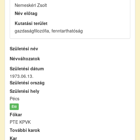
Nemeskéri Zsolt
Név előtag
Kutatási terület
gazdaságfilozófia, fenntarthatóság
Születési név
Névváltozatok
Születési dátum
1973.06.13.
Születési ország
Születési hely
Pécs
Élő
Főkar
PTE KPVK
További karok
Kar