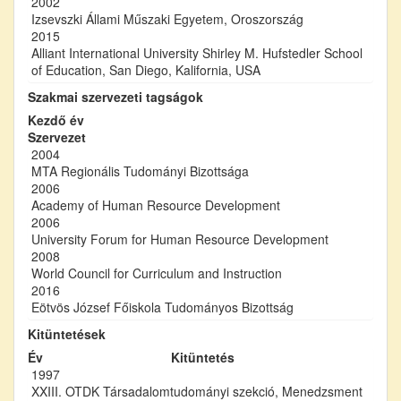
2002
Izsevszki Állami Műszaki Egyetem, Oroszország
2015
Alliant International University Shirley M. Hufstedler School
of Education, San Diego, Kalifornia, USA
Szakmai szervezeti tagságok
Kezdő év
Szervezet
2004
MTA Regionális Tudományi Bizottsága
2006
Academy of Human Resource Development
2006
University Forum for Human Resource Development
2008
World Council for Curriculum and Instruction
2016
Eötvös József Főiskola Tudományos Bizottság
Kitüntetések
Év
Kitüntetés
1997
XXIII. OTDK Társadalomtudományi szekció, Menedzsment