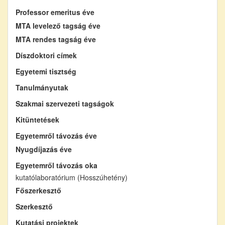
Professor emeritus éve
MTA levelező tagság éve
MTA rendes tagság éve
Díszdoktori címek
Egyetemi tisztség
Tanulmányutak
Szakmai szervezeti tagságok
Kitüntetések
Egyetemről távozás éve
Nyugdíjazás éve
Egyetemről távozás oka
kutatólaboratórium (Hosszúhetény)
Főszerkesztő
Szerkesztő
Kutatási projektek