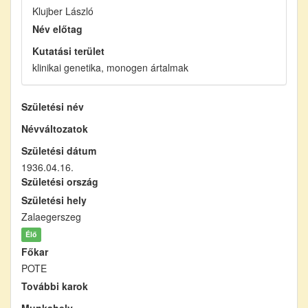
Klujber László
Név előtag
Kutatási terület
klinikai genetika, monogen ártalmak
Születési név
Névváltozatok
Születési dátum
1936.04.16.
Születési ország
Születési hely
Zalaegerszeg
Élő
Főkar
POTE
További karok
Munkahely