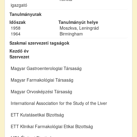
igazgató
Tanulmányutak
Időszak
Tanulmányút helye
1958
Moszkva, Leningrád
1964
Birmingham
Szakmai szervezeti tagságok
Kezdő év
Szervezet
Magyar Gastroenterologiai Társaság
Magyar Farmakológiai Társaság
Magyar Orvosképzési Társaság
International Association for the Study of the Liver
ETT Kutatásetikai Bizottság
ETT Klinikai Farmakológiai Etikai Bizottság