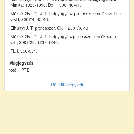
Klinika: 1923-1998. Bp., 1998. 40-41.
Mózsik Gy.: Dr. J. T. belgyógyász professzor emlékezetére.
OkH, 2007/4. 45-48.
Elhunyt J. T. professzor. OkH, 2007/6. 43.
Mózsik Gy.: Dr. J. T. belgyógyászprofesszor emlékezete.
OH, 2007/26. 1237-1240.
PL I. 350-351.
Megjegyzés
fotó – PTE
Rövidítésjegyzék