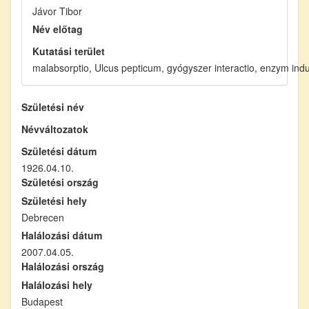
Jávor Tibor
Név előtag
Kutatási terület
malabsorptio, Ulcus pepticum, gyógyszer interactio, enzym indu
Születési név
Névváltozatok
Születési dátum
1926.04.10.
Születési ország
Születési hely
Debrecen
Halálozási dátum
2007.04.05.
Halálozási ország
Halálozási hely
Budapest