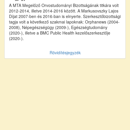
A MTA Megelőző Orvostudományi Bizottságának titkára volt
2012-2014, illetve 2014-2016 között. A Markusovszky Lajos
Díjat 2007-ben és 2016-ban is elnyerte. Szerkesztőbizottsági
tagja volt a következő szakmai lapoknak: Orphanews (2004-
2008), Népegészségügy (2009-), Egészségtudomány
(2020-), illetve a BMC Public Health kezelőszerkesztője
(2020-).
Rövidítésjegyzék