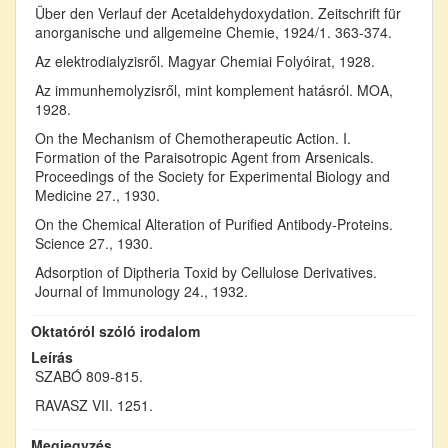
Über den Verlauf der Acetaldehydoxydation. Zeitschrift für
anorganische und allgemeine Chemie, 1924/1. 363-374.
Az elektrodialyzisről. Magyar Chemiai Folyóirat, 1928.
Az immunhemolyzisről, mint komplement hatásról. MOA,
1928.
On the Mechanism of Chemotherapeutic Action. I.
Formation of the Paraisotropic Agent from Arsenicals.
Proceedings of the Society for Experimental Biology and
Medicine 27., 1930.
On the Chemical Alteration of Purified Antibody-Proteins.
Science 27., 1930.
Adsorption of Diptheria Toxid by Cellulose Derivatives.
Journal of Immunology 24., 1932.
Oktatóról szóló irodalom
Leírás
SZABÓ 809-815.
RAVASZ VII. 1251.
Megjegyzés