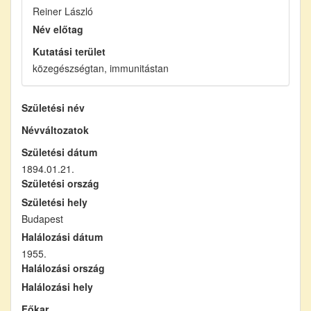
Reiner László
Név előtag
Kutatási terület
közegészségtan, immunitástan
Születési név
Névváltozatok
Születési dátum
1894.01.21.
Születési ország
Születési hely
Budapest
Halálozási dátum
1955.
Halálozási ország
Halálozási hely
Főkar