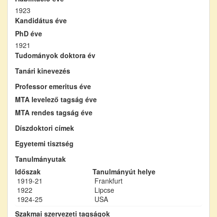
1923
Kandidátus éve
PhD éve
1921
Tudományok doktora év
Tanári kinevezés
Professor emeritus éve
MTA levelező tagság éve
MTA rendes tagság éve
Díszdoktori címek
Egyetemi tisztség
Tanulmányutak
Időszak
Tanulmányút helye
1919-21
Frankfurt
1922
Lipcse
1924-25
USA
Szakmai szervezeti tagságok