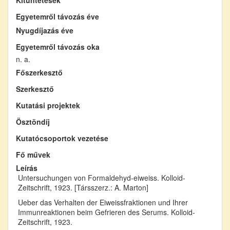
Egyetemről távozás éve
Nyugdíjazás éve
Egyetemről távozás oka
n. a.
Főszerkesztő
Szerkesztő
Kutatási projektek
Ösztöndíj
Kutatócsoportok vezetése
Fő művek
Leírás
Untersuchungen von Formaldehyd-eiweiss. Kolloid-
Zeitschrift, 1923. [Társszerz.: A. Marton]
Ueber das Verhalten der Eiweissfraktionen und Ihrer
Immunreaktionen beim Gefrieren des Serums. Kolloid-
Zeitschrift, 1923.