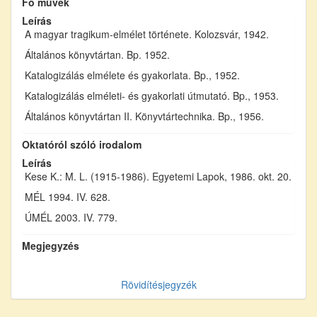
Fő művek
Leírás
A magyar tragikum-elmélet története. Kolozsvár, 1942.
Általános könyvtártan. Bp. 1952.
Katalogizálás elmélete és gyakorlata. Bp., 1952.
Katalogizálás elméleti- és gyakorlati útmutató. Bp., 1953.
Általános könyvtártan II. Könyvtártechnika. Bp., 1956.
Oktatóról szóló irodalom
Leírás
Kese K.: M. L. (1915-1986). Egyetemi Lapok, 1986. okt. 20.
MÉL 1994. IV. 628.
ÚMÉL 2003. IV. 779.
Megjegyzés
Rövidítésjegyzék