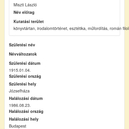
Miszti László
Név előtag
Kutatási terület
könyvtártan, irodalomtörténet, esztétika, műfordítás, román filo
Születési név
Névváltozatok
Születési dátum
1915.01.04.
Születési ország
Születési hely
Józsefháza
Halálozási dátum
1986.08.23.
Halálozási ország
Halálozási hely
Budapest