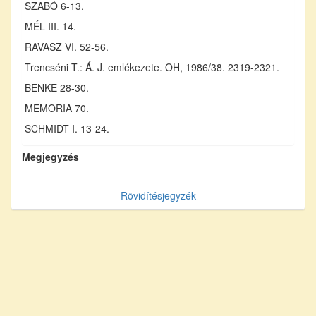
SZABÓ 6-13.
MÉL III. 14.
RAVASZ VI. 52-56.
Trencséni T.: Á. J. emlékezete. OH, 1986/38. 2319-2321.
BENKE 28-30.
MEMORIA 70.
SCHMIDT I. 13-24.
Megjegyzés
Rövidítésjegyzék