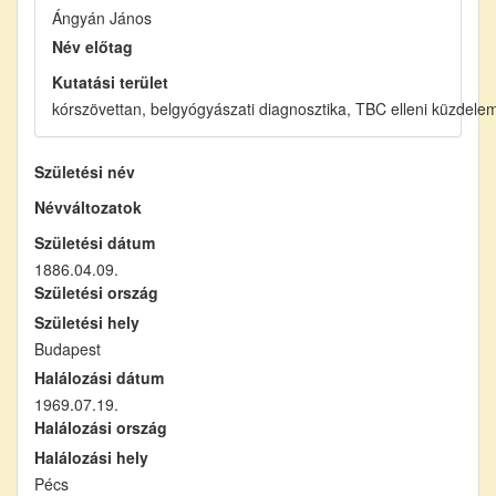
Ángyán János
Név előtag
Kutatási terület
kórszövettan, belgyógyászati diagnosztika, TBC elleni küzdele
Születési név
Névváltozatok
Születési dátum
1886.04.09.
Születési ország
Születési hely
Budapest
Halálozási dátum
1969.07.19.
Halálozási ország
Halálozási hely
Pécs