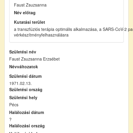
Faust Zsuzsanna
Név előtag
Kutatási terület
a transzfúziós terápia optimális alkalmazása, a SARS-CoV-2 p
vérkészítményfelhasználásra
Születési név
Faust Zsuzsanna Erzsébet
Névváltozatok
Születési dátum
1971.02.13.
Születési ország
Születési hely
Pécs
Halálozási dátum
?
Halálozási ország