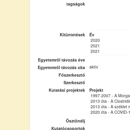
tagságok
Kitüntetések
Év
2020
2021
2021
Egyetemről távozás éve
aktív
Egyetemről távozás oka
Főszerkesztő
Szerkesztő
Kutatási projektek
Projekt
1997-2007 - A Morgan
2013 óta - A Clostridi
2013 óta - A széklet
2020 óta - A COVID-
Ösztöndíj
Kutatócsoportok