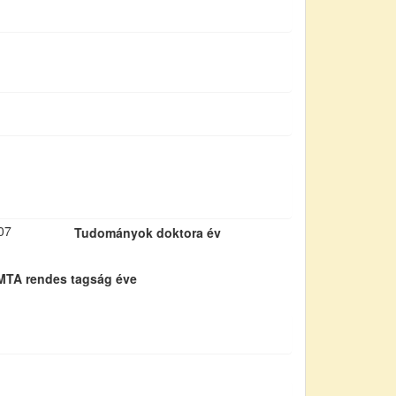
07
Tudományok doktora év
MTA rendes tagság éve