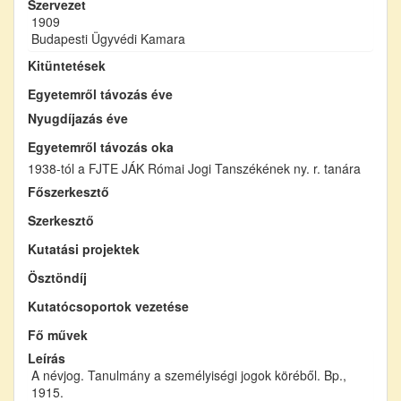
Szervezet
1909
Budapesti Ügyvédi Kamara
Kitüntetések
Egyetemről távozás éve
Nyugdíjazás éve
Egyetemről távozás oka
1938-tól a FJTE JÁK Római Jogi Tanszékének ny. r. tanára
Főszerkesztő
Szerkesztő
Kutatási projektek
Ösztöndíj
Kutatócsoportok vezetése
Fő művek
Leírás
A névjog. Tanulmány a személyiségi jogok köréből. Bp.,
1915.