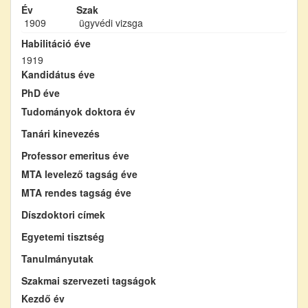
Év
Szak
1909
ügyvédi vizsga
Habilitáció éve
1919
Kandidátus éve
PhD éve
Tudományok doktora év
Tanári kinevezés
Professor emeritus éve
MTA levelező tagság éve
MTA rendes tagság éve
Díszdoktori címek
Egyetemi tisztség
Tanulmányutak
Szakmai szervezeti tagságok
Kezdő év