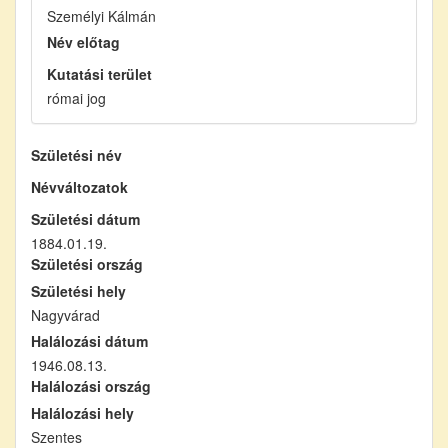
Személyi Kálmán
Név előtag
Kutatási terület
római jog
Születési név
Névváltozatok
Születési dátum
1884.01.19.
Születési ország
Születési hely
Nagyvárad
Halálozási dátum
1946.08.13.
Halálozási ország
Halálozási hely
Szentes