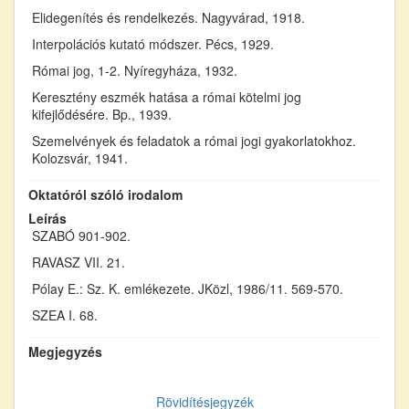
Elidegenítés és rendelkezés. Nagyvárad, 1918.
Interpolációs kutató módszer. Pécs, 1929.
Római jog, 1-2. Nyíregyháza, 1932.
Keresztény eszmék hatása a római kötelmi jog
kifejlődésére. Bp., 1939.
Szemelvények és feladatok a római jogi gyakorlatokhoz.
Kolozsvár, 1941.
Oktatóról szóló irodalom
Leírás
SZABÓ 901-902.
RAVASZ VII. 21.
Pólay E.: Sz. K. emlékezete. JKözl, 1986/11. 569-570.
SZEA I. 68.
Megjegyzés
Rövidítésjegyzék