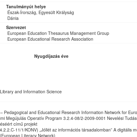
Tanulmányút helye
Észak-Írország, Egyesült Királyság
Dánia
Szervezet
European Education Thesaurus Management Group
European Educational Research Association
Nyugdíjazás éve
Library and Information Science
– Pedagogical and Educational Research Information Network for Eur
mi Megújulás Operatív Program 3.2.4-08/2-2009-0001 Nevelési Tudásde
éséért című projekt
2.2.C-11/1/KONV) „Jóllét az információs társadalomban” A digitális m
(European Literacy Network)