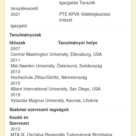
Igazgatás Tanszék
tanszékvezető
2021
PTE KPVK Vidékfejlesztési
Intézet
igazgató
Tanulmányutak
Időszak
Tanulmányút helye
2007
Central Washington University, Ellensburg, USA
2011
Mid-Sweden University, Östersund, Svédország
2013
Hochschule Zittau/Görlitz, Németország
2015
Alliant International University, San Diego, USA
2019
Vytautas Magnus University, Kaunas, Litvánia
Szakmai szervezeti tagságok
Kezdő év
Szervezet
2012
MTA IX. Osztálya Regionális Tudományok Bizottsága