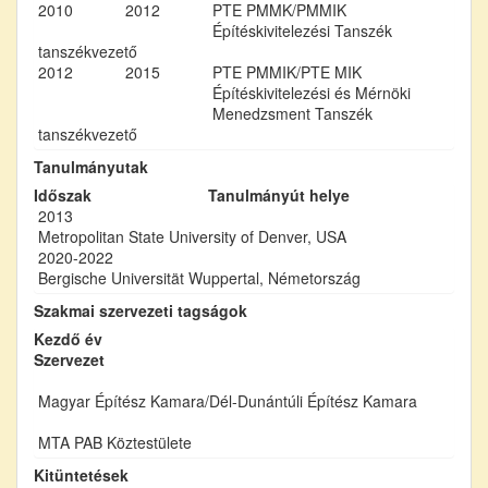
2010
2012
PTE PMMK/PMMIK
Építéskivitelezési Tanszék
tanszékvezető
2012
2015
PTE PMMIK/PTE MIK
Építéskivitelezési és Mérnöki
Menedzsment Tanszék
tanszékvezető
Tanulmányutak
Időszak
Tanulmányút helye
2013
Metropolitan State University of Denver, USA
2020-2022
Bergische Universität Wuppertal, Németország
Szakmai szervezeti tagságok
Kezdő év
Szervezet
Magyar Építész Kamara/Dél-Dunántúli Építész Kamara
MTA PAB Köztestülete
Kitüntetések