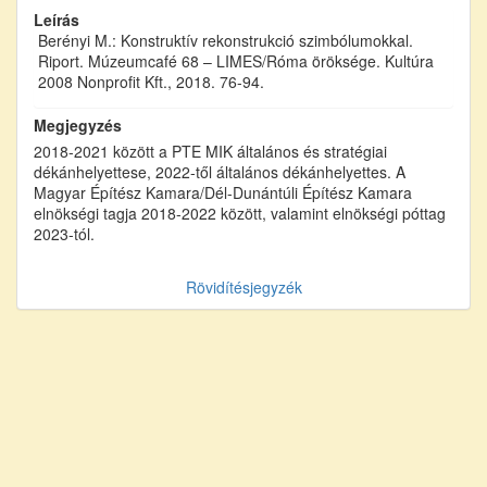
Leírás
Berényi M.: Konstruktív rekonstrukció szimbólumokkal.
Riport. Múzeumcafé 68 – LIMES/Róma öröksége. Kultúra
2008 Nonprofit Kft., 2018. 76-94.
Megjegyzés
2018-2021 között a PTE MIK általános és stratégiai
dékánhelyettese, 2022-től általános dékánhelyettes. A
Magyar Építész Kamara/Dél-Dunántúli Építész Kamara
elnökségi tagja 2018-2022 között, valamint elnökségi póttag
2023-tól.
Rövidítésjegyzék