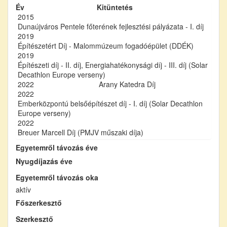
Év
Kitüntetés
2015
Dunaújváros Pentele főterének fejlesztési pályázata - I. díj
2019
Építészetért Díj - Malommúzeum fogadóépület (DDÉK)
2019
Építészeti díj - II. díj, Energiahatékonysági díj - III. díj (Solar
Decathlon Europe verseny)
2022
Arany Katedra Díj
2022
Emberközpontú belsőépítészet díj - I. díj (Solar Decathlon
Europe verseny)
2022
Breuer Marcell Díj (PMJV műszaki díja)
Egyetemről távozás éve
Nyugdíjazás éve
Egyetemről távozás oka
aktív
Főszerkesztő
Szerkesztő