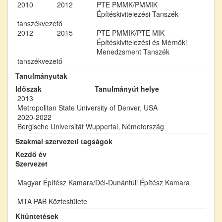
2010
2012
PTE PMMK/PMMIK
Építéskivitelezési Tanszék
tanszékvezető
2012
2015
PTE PMMIK/PTE MIK
Építéskivitelezési és Mérnöki
Menedzsment Tanszék
tanszékvezető
Tanulmányutak
Időszak
Tanulmányút helye
2013
Metropolitan State University of Denver, USA
2020-2022
Bergische Universität Wuppertal, Németország
Szakmai szervezeti tagságok
Kezdő év
Szervezet
Magyar Építész Kamara/Dél-Dunántúli Építész Kamara
MTA PAB Köztestülete
Kitüntetések