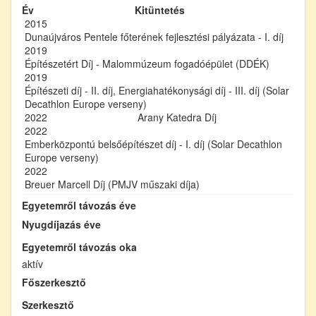
Év
Kitüntetés
2015
Dunaújváros Pentele főterének fejlesztési pályázata - I. díj
2019
Építészetért Díj - Malommúzeum fogadóépület (DDÉK)
2019
Építészeti díj - II. díj, Energiahatékonysági díj - III. díj (Solar
Decathlon Europe verseny)
2022
Arany Katedra Díj
2022
Emberközpontú belsőépítészet díj - I. díj (Solar Decathlon
Europe verseny)
2022
Breuer Marcell Díj (PMJV műszaki díja)
Egyetemről távozás éve
Nyugdíjazás éve
Egyetemről távozás oka
aktív
Főszerkesztő
Szerkesztő