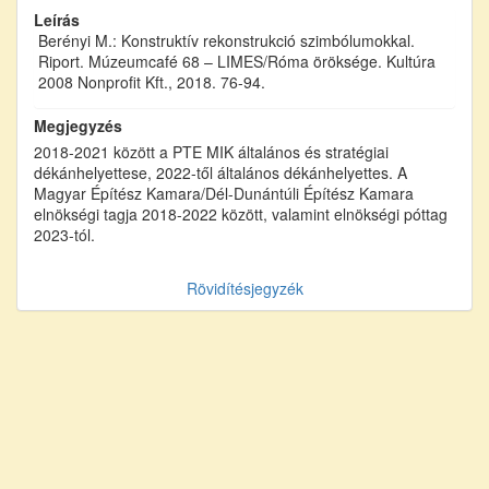
Leírás
Berényi M.: Konstruktív rekonstrukció szimbólumokkal.
Riport. Múzeumcafé 68 – LIMES/Róma öröksége. Kultúra
2008 Nonprofit Kft., 2018. 76-94.
Megjegyzés
2018-2021 között a PTE MIK általános és stratégiai
dékánhelyettese, 2022-től általános dékánhelyettes. A
Magyar Építész Kamara/Dél-Dunántúli Építész Kamara
elnökségi tagja 2018-2022 között, valamint elnökségi póttag
2023-tól.
Rövidítésjegyzék