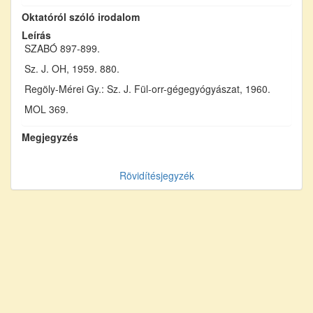
Oktatóról szóló irodalom
Leírás
SZABÓ 897-899.
Sz. J. OH, 1959. 880.
Regöly-Mérei Gy.: Sz. J. Fül-orr-gégegyógyászat, 1960.
MOL 369.
Megjegyzés
Rövidítésjegyzék