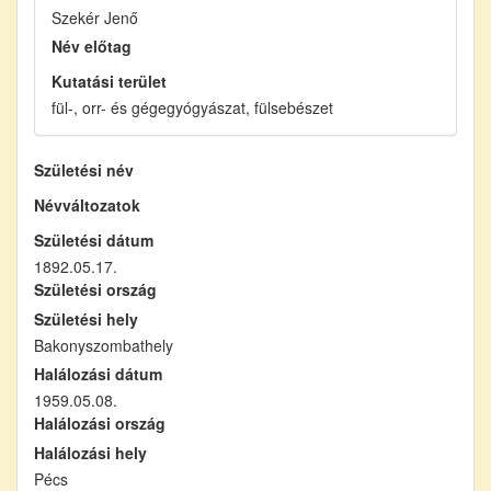
Szekér Jenő
Név előtag
Kutatási terület
fül-, orr- és gégegyógyászat, fülsebészet
Születési név
Névváltozatok
Születési dátum
1892.05.17.
Születési ország
Születési hely
Bakonyszombathely
Halálozási dátum
1959.05.08.
Halálozási ország
Halálozási hely
Pécs