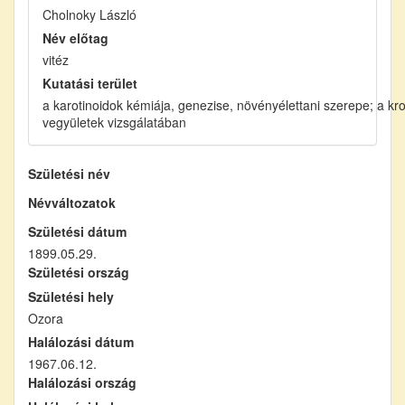
Cholnoky László
Név előtag
vitéz
Kutatási terület
a karotinoidok kémiája, genezise, növényélettani szerepe; a k
vegyületek vizsgálatában
Születési név
Névváltozatok
Születési dátum
1899.05.29.
Születési ország
Születési hely
Ozora
Halálozási dátum
1967.06.12.
Halálozási ország