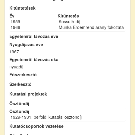
Kitüntetések
Év
Kitüntetés
1959
Kossuth-díj
1966
Munka Érdemrend arany fokozata
Egyetemről távozás éve
Nyugdíjazás éve
1967
Egyetemről távozás oka
nyugdíj
Főszerkesztő
Szerkesztő
Kutatási projektek
Ösztöndíj
Ösztöndíj
1929-1931. belföldi kutatási ösztöndíj
Kutatócsoportok vezetése