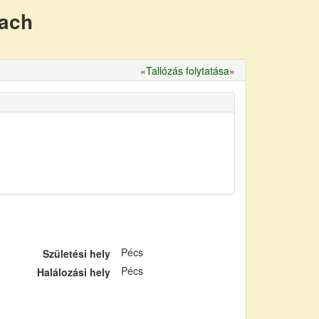
nach
«
Tallózás folytatása
»
Pécs
Születési hely
Pécs
Halálozási hely