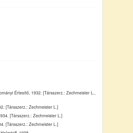
ányi Értesítő, 1932. [Társszerz.: Zechmeister L.,
. [Társszerz.: Zechmeister L.]
934. [Társszerz.: Zechmeister L.]
4. [Társszerz.: Zechmeister L.]
Holzstoff, 1938.