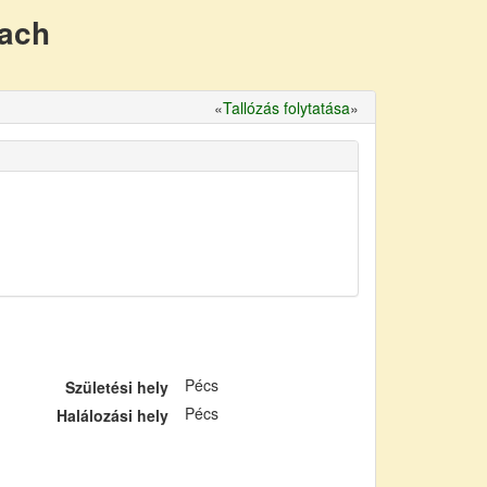
nach
«
Tallózás folytatása
»
Pécs
Születési hely
Pécs
Halálozási hely