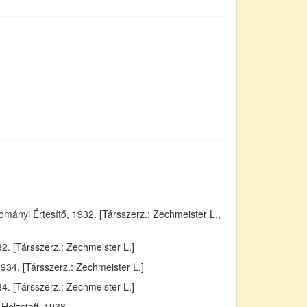
ányi Értesítő, 1932. [Társszerz.: Zechmeister L.,
. [Társszerz.: Zechmeister L.]
934. [Társszerz.: Zechmeister L.]
4. [Társszerz.: Zechmeister L.]
Holzstoff, 1938.