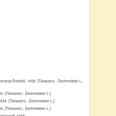
ányi Értesítő, 1932. [Társszerz.: Zechmeister L.,
. [Társszerz.: Zechmeister L.]
934. [Társszerz.: Zechmeister L.]
4. [Társszerz.: Zechmeister L.]
Holzstoff, 1938.