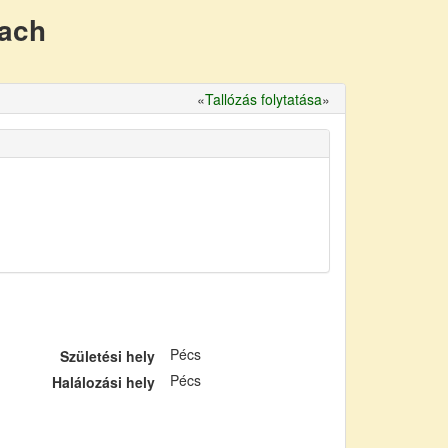
nach
«
Tallózás folytatása
»
Pécs
Születési hely
Pécs
Halálozási hely