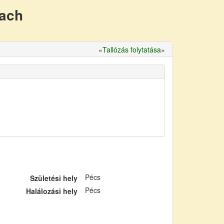
nach
«
Tallózás folytatása
»
Pécs
Születési hely
Pécs
Halálozási hely