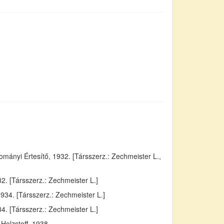
ányi Értesítő, 1932. [Társszerz.: Zechmeister L.,
. [Társszerz.: Zechmeister L.]
934. [Társszerz.: Zechmeister L.]
4. [Társszerz.: Zechmeister L.]
Holzstoff, 1938.