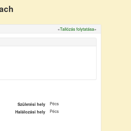
nach
«
Tallózás folytatása
»
Pécs
Születési hely
Pécs
Halálozási hely