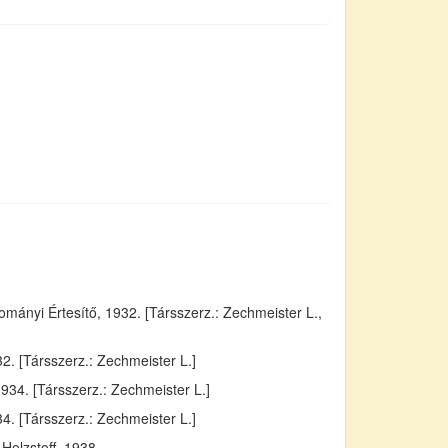
ányi Értesítő, 1932. [Társszerz.: Zechmeister L.,
. [Társszerz.: Zechmeister L.]
934. [Társszerz.: Zechmeister L.]
4. [Társszerz.: Zechmeister L.]
Holzstoff, 1938.