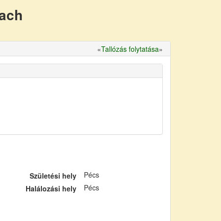
nach
«
Tallózás folytatása
»
Pécs
Születési hely
Pécs
Halálozási hely