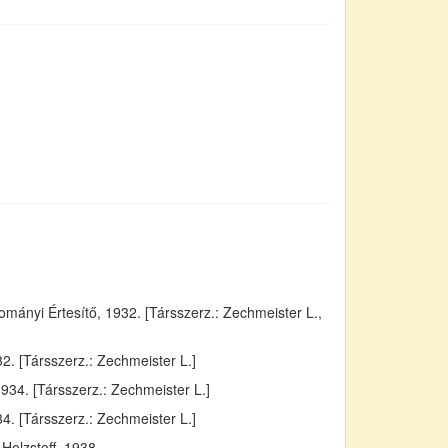
ányi Értesítő, 1932. [Társszerz.: Zechmeister L.,
. [Társszerz.: Zechmeister L.]
934. [Társszerz.: Zechmeister L.]
4. [Társszerz.: Zechmeister L.]
Holzstoff, 1938.