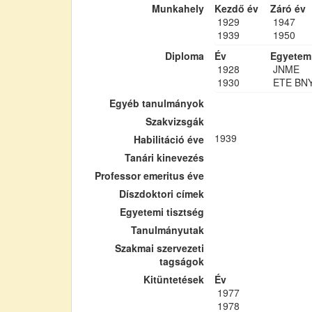
Munkahely
Kezdő év
Záró év
1929
1947
1939
1950
Diploma
Év
Egyetem
1928
JNME
1930
ETE BN
Egyéb tanulmányok
Szakvizsgák
1939
Habilitáció éve
Tanári kinevezés
Professor emeritus éve
Díszdoktori címek
Egyetemi tisztség
Tanulmányutak
Szakmai szervezeti
tagságok
Kitüntetések
Év
1977
1978