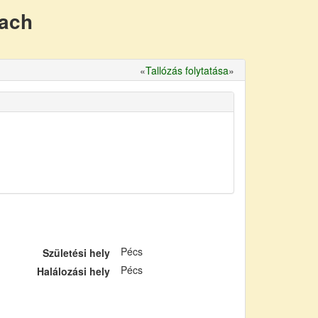
nach
«
Tallózás folytatása
»
Pécs
Születési hely
Pécs
Halálozási hely