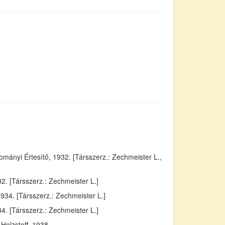
ányi Értesítő, 1932. [Társszerz.: Zechmeister L.,
. [Társszerz.: Zechmeister L.]
934. [Társszerz.: Zechmeister L.]
4. [Társszerz.: Zechmeister L.]
Holzstoff, 1938.