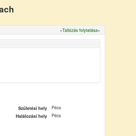
nach
«
Tallózás folytatása
»
Pécs
Születési hely
Pécs
Halálozási hely