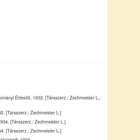
ányi Értesítő, 1932. [Társszerz.: Zechmeister L.,
. [Társszerz.: Zechmeister L.]
934. [Társszerz.: Zechmeister L.]
4. [Társszerz.: Zechmeister L.]
Holzstoff, 1938.