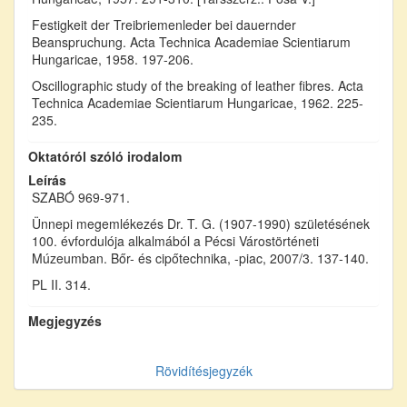
Festigkeit der Treibriemenleder bei dauernder
Beanspruchung. Acta Technica Academiae Scientiarum
Hungaricae, 1958. 197-206.
Oscillographic study of the breaking of leather fibres. Acta
Technica Academiae Scientiarum Hungaricae, 1962. 225-
235.
Oktatóról szóló irodalom
Leírás
SZABÓ 969-971.
Ünnepi megemlékezés Dr. T. G. (1907-1990) születésének
100. évfordulója alkalmából a Pécsi Várostörténeti
Múzeumban. Bőr- és cipőtechnika, -piac, 2007/3. 137-140.
PL II. 314.
Megjegyzés
Rövidítésjegyzék