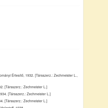
ányi Értesítő, 1932. [Társszerz.: Zechmeister L.,
. [Társszerz.: Zechmeister L.]
934. [Társszerz.: Zechmeister L.]
4. [Társszerz.: Zechmeister L.]
Holzstoff, 1938.