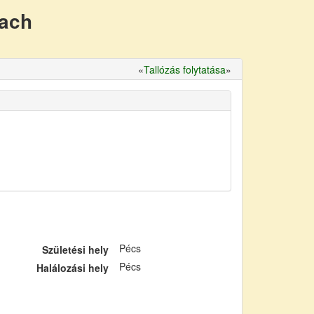
nach
«
Tallózás folytatása
»
Pécs
Születési hely
Pécs
Halálozási hely