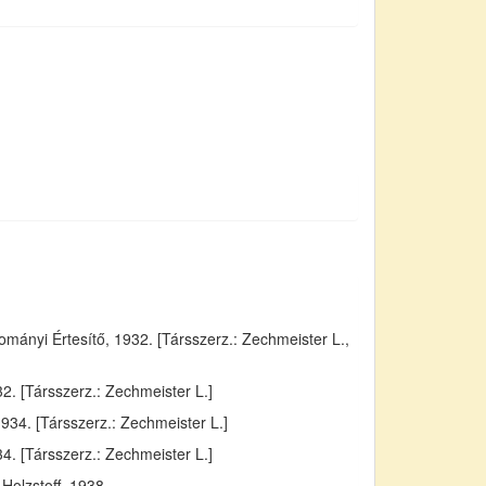
ányi Értesítő, 1932. [Társszerz.: Zechmeister L.,
. [Társszerz.: Zechmeister L.]
934. [Társszerz.: Zechmeister L.]
4. [Társszerz.: Zechmeister L.]
Holzstoff, 1938.