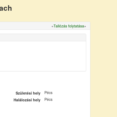
nach
«
Tallózás folytatása
»
Pécs
Születési hely
Pécs
Halálozási hely