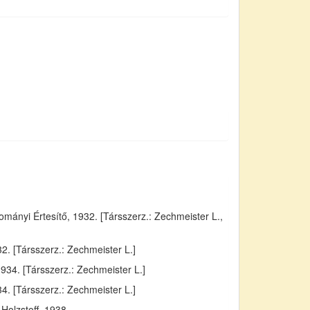
ányi Értesítő, 1932. [Társszerz.: Zechmeister L.,
. [Társszerz.: Zechmeister L.]
934. [Társszerz.: Zechmeister L.]
4. [Társszerz.: Zechmeister L.]
Holzstoff, 1938.