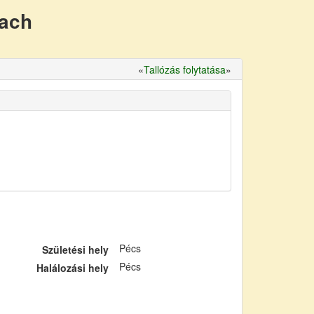
nach
«
Tallózás folytatása
»
Pécs
Születési hely
Pécs
Halálozási hely