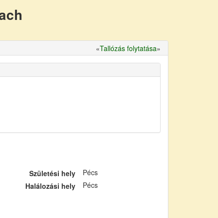
nach
«
Tallózás folytatása
»
Pécs
Születési hely
Pécs
Halálozási hely