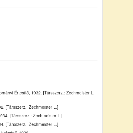
ányi Értesítő, 1932. [Társszerz.: Zechmeister L.,
. [Társszerz.: Zechmeister L.]
934. [Társszerz.: Zechmeister L.]
4. [Társszerz.: Zechmeister L.]
Holzstoff, 1938.