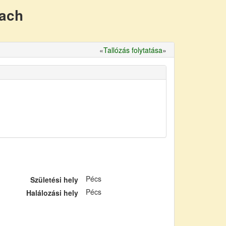
nach
«
Tallózás folytatása
»
Pécs
Születési hely
Pécs
Halálozási hely