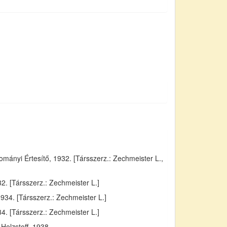
ányi Értesítő, 1932. [Társszerz.: Zechmeister L.,
. [Társszerz.: Zechmeister L.]
934. [Társszerz.: Zechmeister L.]
4. [Társszerz.: Zechmeister L.]
Holzstoff, 1938.