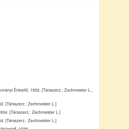
ányi Értesítő, 1932. [Társszerz.: Zechmeister L.,
. [Társszerz.: Zechmeister L.]
934. [Társszerz.: Zechmeister L.]
4. [Társszerz.: Zechmeister L.]
Holzstoff, 1938.