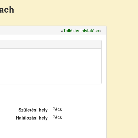
nach
«
Tallózás folytatása
»
Pécs
Születési hely
Pécs
Halálozási hely