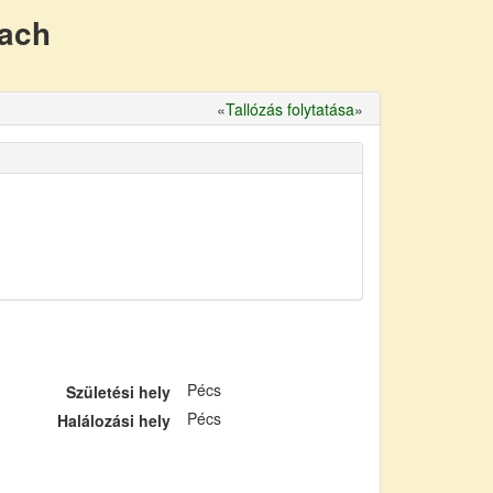
nach
«
Tallózás folytatása
»
Pécs
Születési hely
Pécs
Halálozási hely