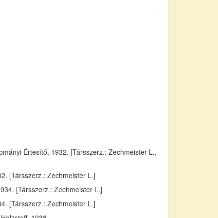
ányi Értesítő, 1932. [Társszerz.: Zechmeister L.,
. [Társszerz.: Zechmeister L.]
934. [Társszerz.: Zechmeister L.]
4. [Társszerz.: Zechmeister L.]
Holzstoff, 1938.