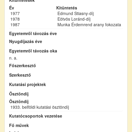
Év
Kitüntetés
1977
Edmund Stiasny-díj
1978
Eötvös Loránd-díj
1987
Munka Érdemrend arany fokozata
Egyetemről távozás éve
Nyugdíjazás éve
Egyetemről távozás oka
n. a.
Főszerkesztő
Szerkesztő
Kutatási projektek
Ösztöndíj
Ösztöndíj
1933. belföldi kutatási ösztöndíj
Kutatócsoportok vezetése
Fő művek