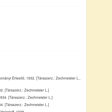
ányi Értesítő, 1932. [Társszerz.: Zechmeister L.,
. [Társszerz.: Zechmeister L.]
934. [Társszerz.: Zechmeister L.]
4. [Társszerz.: Zechmeister L.]
Holzstoff, 1938.