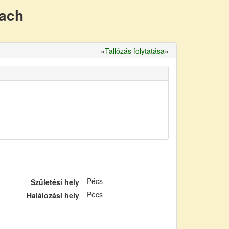
nach
«
Tallózás folytatása
»
Pécs
Születési hely
Pécs
Halálozási hely