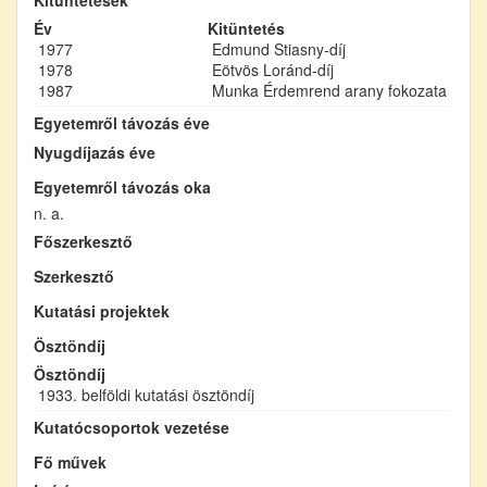
Év
Kitüntetés
1977
Edmund Stiasny-díj
1978
Eötvös Loránd-díj
1987
Munka Érdemrend arany fokozata
Egyetemről távozás éve
Nyugdíjazás éve
Egyetemről távozás oka
n. a.
Főszerkesztő
Szerkesztő
Kutatási projektek
Ösztöndíj
Ösztöndíj
1933. belföldi kutatási ösztöndíj
Kutatócsoportok vezetése
Fő művek