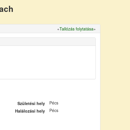
nach
«
Tallózás folytatása
»
Pécs
Születési hely
Pécs
Halálozási hely