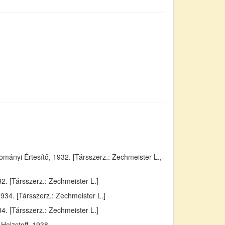
ányi Értesítő, 1932. [Társszerz.: Zechmeister L.,
. [Társszerz.: Zechmeister L.]
934. [Társszerz.: Zechmeister L.]
4. [Társszerz.: Zechmeister L.]
Holzstoff, 1938.