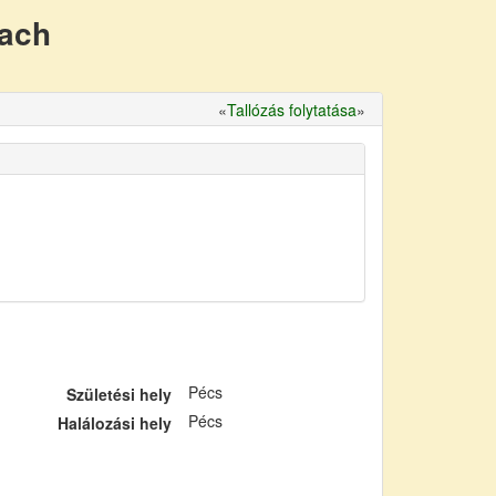
nach
«
Tallózás folytatása
»
Pécs
Születési hely
Pécs
Halálozási hely