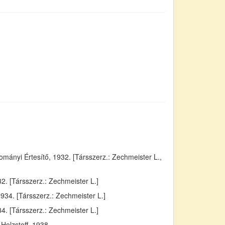
ányi Értesítő, 1932. [Társszerz.: Zechmeister L.,
. [Társszerz.: Zechmeister L.]
934. [Társszerz.: Zechmeister L.]
4. [Társszerz.: Zechmeister L.]
Holzstoff, 1938.