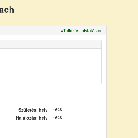
nach
«
Tallózás folytatása
»
Pécs
Születési hely
Pécs
Halálozási hely