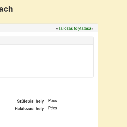
nach
«
Tallózás folytatása
»
Pécs
Születési hely
Pécs
Halálozási hely