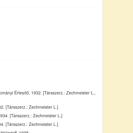
ányi Értesítő, 1932. [Társszerz.: Zechmeister L.,
. [Társszerz.: Zechmeister L.]
934. [Társszerz.: Zechmeister L.]
4. [Társszerz.: Zechmeister L.]
Holzstoff, 1938.