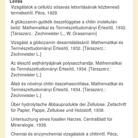
Leírás
Vizsgálatok a cellulóz sósavas lebontásának közbeneső
termékeiről. Pécs, 1929.
A glükozamin-gyökök összefüggése a chitin molekulán
belül. Mathematikai és Természettudományi Értesítő, 1932.
[Társszerz.: Zechmeister L., W. Grassmann]
Vizsgálat a glükozamin desamidálásáról. Mathematikai és
Természettudományi Értesítő, 1932. [Társszerz.:
Zechmeister L.]
Az élesztő sejthártyájának polysaccharidja. Mathematikai
és Természettudományi Értesítő, 1934. [Társszerz.:
Zechmeister L.]
Állati és növényi chitin összehasonlítása. Mathematikai és
Természettudományi Értesítő, 1934. [Társszerz.:
Zechmeister L.]
Über hydrolytische Abbauprodukte der Zellulose. Zeitschrift
für Papier, Pappe, Zellulose und Holzstoff, 1938.
Untersuchung eines fossilen Harzes. Centralblatt für
Mineralogie, 1938.
Chemiai és enzymchemiai vizsgálatok a chitinről. Pécs,