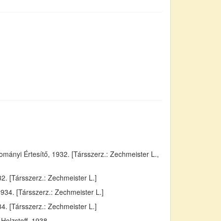
ányi Értesítő, 1932. [Társszerz.: Zechmeister L.,
. [Társszerz.: Zechmeister L.]
934. [Társszerz.: Zechmeister L.]
4. [Társszerz.: Zechmeister L.]
Holzstoff, 1938.