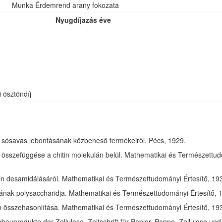
Munka Érdemrend arany fokozata
Nyugdíjazás éve
i ösztöndíj
óz sósavas lebontásának közbeneső termékeiről. Pécs, 1929.
összefüggése a chitin molekulán belül. Mathematikai és Természettudom
in desamidálásáról. Mathematikai és Természettudományi Értesítő, 1932
jának polysaccharidja. Mathematikai és Természettudományi Értesítő, 1
tin összehasonlítása. Mathematikai és Természettudományi Értesítő, 193
bauprodukte der Zellulose. Zeitschrift für Papier, Pappe, Zellulose und 