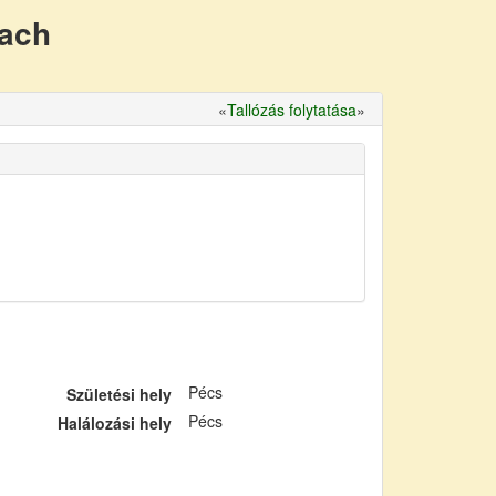
nach
«
Tallózás folytatása
»
Pécs
Születési hely
Pécs
Halálozási hely