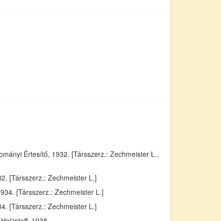
ányi Értesítő, 1932. [Társszerz.: Zechmeister L.,
. [Társszerz.: Zechmeister L.]
934. [Társszerz.: Zechmeister L.]
4. [Társszerz.: Zechmeister L.]
Holzstoff, 1938.