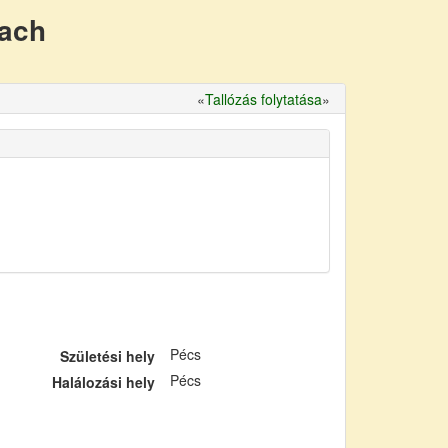
nach
«
Tallózás folytatása
»
Pécs
Születési hely
Pécs
Halálozási hely